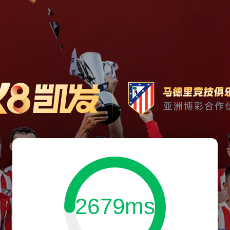
2679ms